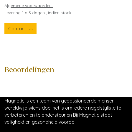
A
lgemene voorwaarden
Levering 1 a 3 dagen , indien stock
Contact Us
Beoordelingen
Magnetic is een team van gepassioneerde mensen
wereldwijd wiens doel het is om iedere nagelstyliste te
verbeteren en te ondersteunen Bij Magnetic staat
veiligheid en gezondheid voorop.