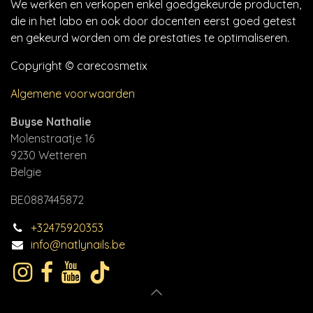
We werken en verkopen enkel goedgekeurde producten,
die in het labo en ook door docenten eerst goed getest
en gekeurd worden om de prestaties te optimaliseren.
Copyright © carecosmetix
Algemene voorwaarden
Buyse Nathalie
Molenstraatje 16
9230 Wetteren
Belgie
BE0887445872
+32475920353
info@natlynails.be