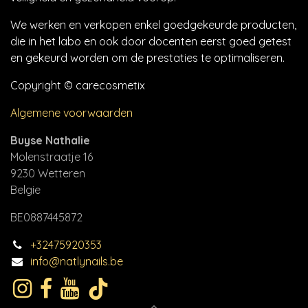
We werken en verkopen enkel goedgekeurde producten,
die in het labo en ook door docenten eerst goed getest
en gekeurd worden om de prestaties te optimaliseren.
Copyright © carecosmetix
Algemene voorwaarden
Buyse Nathalie
Molenstraatje 16
9230 Wetteren
Belgie
BE0887445872
+32475920353
info@natlynails.be