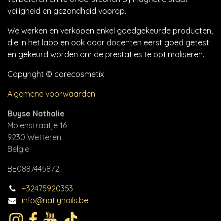
veiligheid en gezondheid voorop.
We werken en verkopen enkel goedgekeurde producten,
die in het labo en ook door docenten eerst goed getest
en gekeurd worden om de prestaties te optimaliseren.
Copyright © carecosmetix
Algemene voorwaarden
Buyse Nathalie
Molenstraatje 16
9230 Wetteren
Belgie
BE0887445872
+32475920353
info@natlynails.be