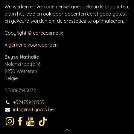
We werken en verkopen enkel goedgekeurde producten,
die in het labo en ook door docenten eerst goed getest
en gekeurd worden om de prestaties te optimaliseren.
Copyright © carecosmetix
Algemene voorwaarden
Buyse Nathalie
Molenstraatje 16
9230 Wetteren
Belgie
BE0887445872
+32475920353
info@natlynails.be