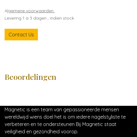
A
lgemene voorwaarden
Levering 1 a 3 dagen , indien stock
Contact Us
Beoordelingen
Magnetic is een team van gepassioneerde mensen
wereldwijd wiens doel het is om iedere nagelstyliste te
verbeteren en te ondersteunen Bij Magnetic staat
veiligheid en gezondheid voorop.