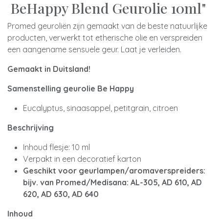
BeHappy Blend Geurolie 10ml"
Promed geuroliën zijn gemaakt van de beste natuurlijke
producten, verwerkt tot etherische olie en verspreiden
een aangename sensuele geur. Laat je verleiden.
Gemaakt in Duitsland!
Samenstelling geurolie Be Happy
Eucalyptus, sinaasappel, petitgrain, citroen
Beschrijving
Inhoud flesje: 10 ml
Verpakt in een decoratief karton
Geschikt voor geurlampen/aromaverspreiders:
bijv. van Promed/Medisana: AL-305, AD 610, AD
620, AD 630, AD 640
Inhoud