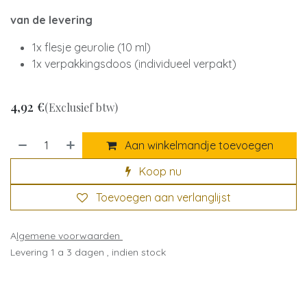
van de levering
1x flesje geurolie (10 ml)
1x verpakkingsdoos (individueel verpakt)
4,92
€
(Exclusief btw)
Aan winkelmandje toevoegen
Koop nu
Toevoegen aan verlanglijst
A
lgemene voorwaarden
Levering 1 a 3 dagen , indien stock