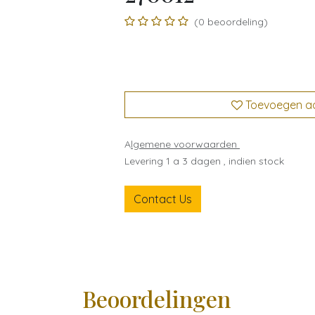
(0 beoordeling)
Toevoegen aan
A
lgemene voorwaarden
Levering 1 a 3 dagen , indien stock
Contact Us
Beoordelingen