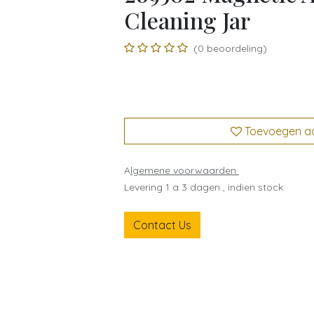
Cleaning Jar
(0 beoordeling)
Toevoegen aan
A
lgemene voorwaarden
Levering 1 a 3 dagen , indien stock
Contact Us