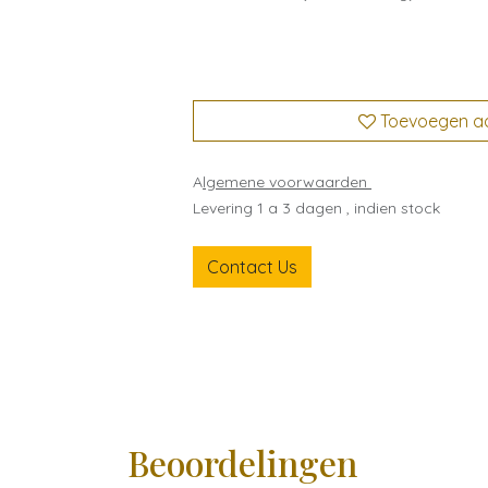
Toevoegen aan
A
lgemene voorwaarden
Levering 1 a 3 dagen , indien stock
Contact Us
Beoordelingen