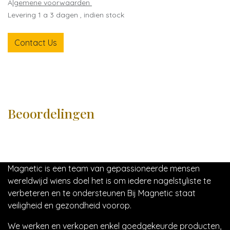
A
lgemene voorwaarden
Levering 1 a 3 dagen , indien stock
Contact Us
Beoordelingen
Magnetic is een team van gepassioneerde mensen
wereldwijd wiens doel het is om iedere nagelstyliste te
verbeteren en te ondersteunen Bij Magnetic staat
veiligheid en gezondheid voorop.
We werken en verkopen enkel goedgekeurde producten,