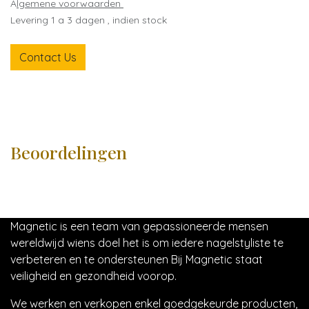
A
lgemene voorwaarden
Levering 1 a 3 dagen , indien stock
Contact Us
Beoordelingen
Magnetic is een team van gepassioneerde mensen
wereldwijd wiens doel het is om iedere nagelstyliste te
verbeteren en te ondersteunen Bij Magnetic staat
veiligheid en gezondheid voorop.
We werken en verkopen enkel goedgekeurde producten,