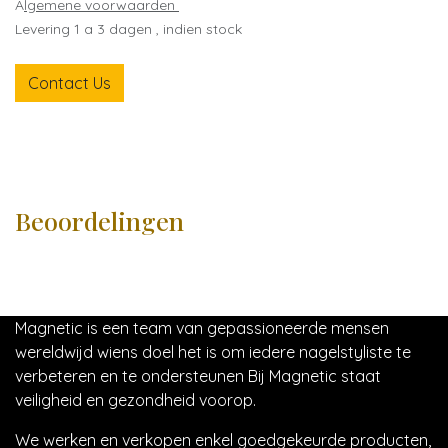
A
lgemene voorwaarden
Levering 1 a 3 dagen , indien stock
Contact Us
Beoordelingen
Magnetic is een team van gepassioneerde mensen
wereldwijd wiens doel het is om iedere nagelstyliste te
verbeteren en te ondersteunen Bij Magnetic staat
veiligheid en gezondheid voorop.
We werken en verkopen enkel goedgekeurde producten,