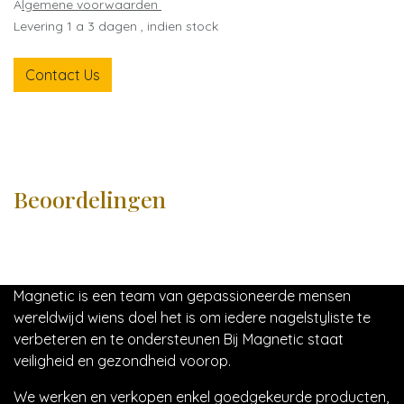
A
lgemene voorwaarden
Levering 1 a 3 dagen , indien stock
Contact Us
Beoordelingen
Magnetic is een team van gepassioneerde mensen
wereldwijd wiens doel het is om iedere nagelstyliste te
verbeteren en te ondersteunen Bij Magnetic staat
veiligheid en gezondheid voorop.
We werken en verkopen enkel goedgekeurde producten,