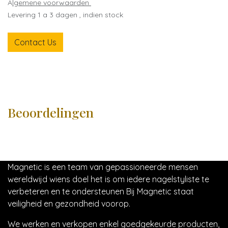
A
lgemene voorwaarden
Levering 1 a 3 dagen , indien stock
Contact Us
Beoordelingen
Magnetic is een team van gepassioneerde mensen
wereldwijd wiens doel het is om iedere nagelstyliste te
verbeteren en te ondersteunen Bij Magnetic staat
veiligheid en gezondheid voorop.
We werken en verkopen enkel goedgekeurde producten,