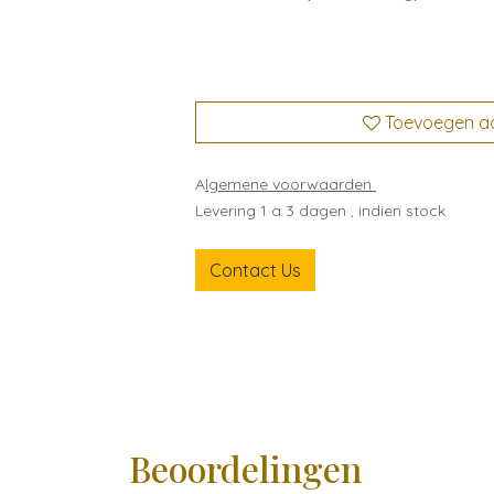
Toevoegen aan
A
lgemene voorwaarden
Levering 1 a 3 dagen , indien stock
Contact Us
Beoordelingen