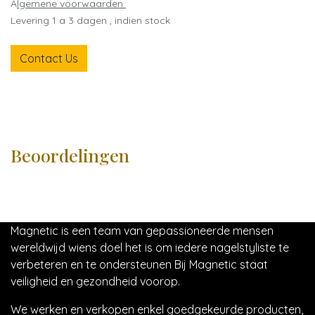
A
lgemene voorwaarden
Levering 1 a 3 dagen , indien stock
Contact Us
Beoordelingen
Magnetic is een team van gepassioneerde mensen
wereldwijd wiens doel het is om iedere nagelstyliste te
verbeteren en te ondersteunen Bij Magnetic staat
veiligheid en gezondheid voorop.
We werken en verkopen enkel goedgekeurde producten,