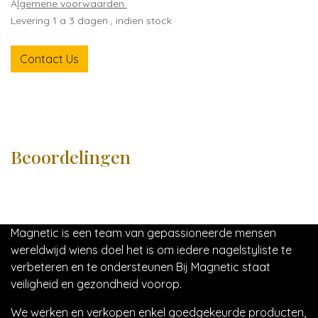
A
lgemene voorwaarden
Levering 1 a 3 dagen , indien stock
Contact Us
Beoordelingen
Magnetic is een team van gepassioneerde mensen
wereldwijd wiens doel het is om iedere nagelstyliste te
verbeteren en te ondersteunen Bij Magnetic staat
veiligheid en gezondheid voorop.
We werken en verkopen enkel goedgekeurde producten,