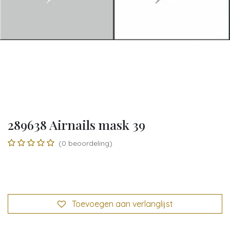
289638 Airnails mask 39
(0 beoordeling)
Toevoegen aan verlanglijst