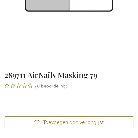
289711 AirNails Masking 79
(0 beoordeling)
Toevoegen aan verlanglijst