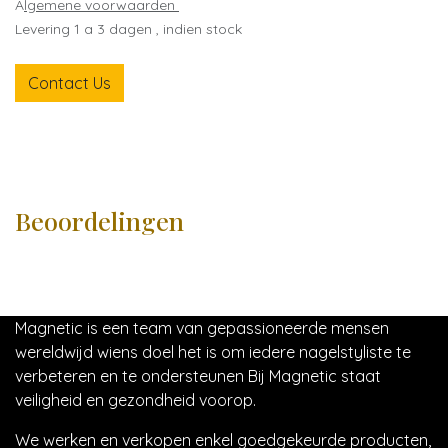
A
lgemene voorwaarden
Levering 1 a 3 dagen , indien stock
Contact Us
Beoordelingen
Magnetic is een team van gepassioneerde mensen
wereldwijd wiens doel het is om iedere nagelstyliste te
verbeteren en te ondersteunen Bij Magnetic staat
veiligheid en gezondheid voorop.
We werken en verkopen enkel goedgekeurde producten,