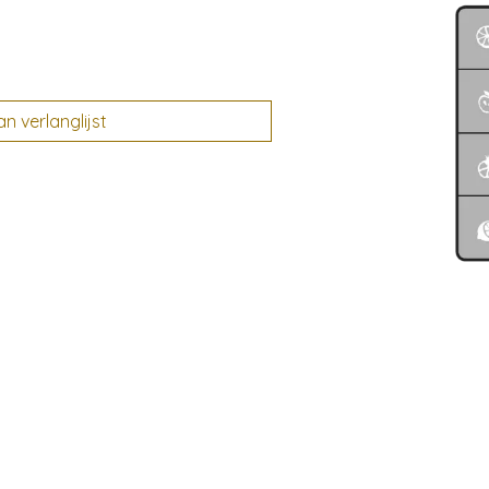
 verlanglijst