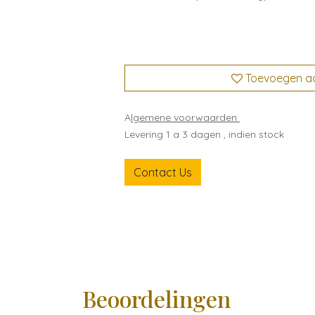
Toevoegen aan
A
lgemene voorwaarden
Levering 1 a 3 dagen , indien stock
Contact Us
Beoordelingen