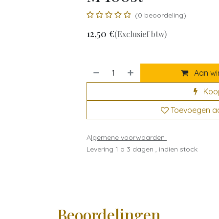
(0 beoordeling)
12,50
€
(Exclusief btw)
Aan wi
Koo
Toevoegen aan
A
lgemene voorwaarden
Levering 1 a 3 dagen , indien stock
Beoordelingen