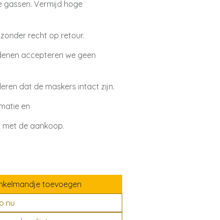
ve gassen. Vermijd hoge
zonder recht op retour.
denen accepteren we geen
ren dat de maskers intact zijn.
matie en
rd met de aankoop.
nkelmandje toevoegen
p nu