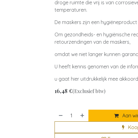
droge ruimte die vrij is van corrosie
temperaturen.
De maskers zijn een hygiëneproduct 
Om gezondheids- en hygiënische re
retourzendingen van de maskers,
omdat we niet langer kunnen garande
U heeft kennis genomen van de infor
u gaat hier uitdrukkelijk mee akkoo
16,48
€
(Exclusief btw)
Aan wi
Koo