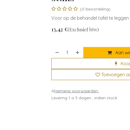
(0 beoordeling)
Voor op de behandel tafel te leggen 
13,42
€
(Exclusief btw)
Aan wi
Koo
Toevoegen aan
A
lgemene voorwaarden
Levering 1 a 3 dagen , indien stock