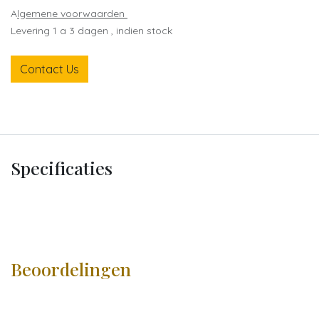
A
lgemene voorwaarden
Levering 1 a 3 dagen , indien stock
Contact Us
Specificaties
Beoordelingen