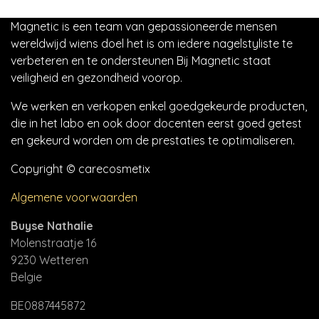
Magnetic is een team van gepassioneerde mensen
wereldwijd wiens doel het is om iedere nagelstyliste te
verbeteren en te ondersteunen Bij Magnetic staat
veiligheid en gezondheid voorop.
We werken en verkopen enkel goedgekeurde producten,
die in het labo en ook door docenten eerst goed getest
en gekeurd worden om de prestaties te optimaliseren.
Copyright © carecosmetix
Algemene voorwaarden
Buyse Nathalie
Molenstraatje 16
9230 Wetteren
Belgie
BE0887445872