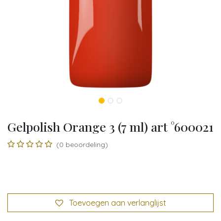
Gelpolish Orange 3 (7 ml) art °600021
(0 beoordeling)
Toevoegen aan verlanglijst