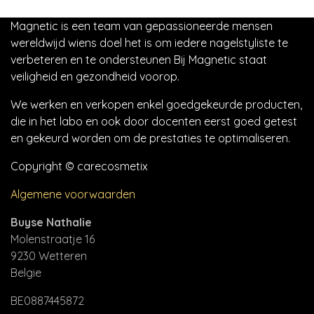
Magnetic is een team van gepassioneerde mensen
wereldwijd wiens doel het is om iedere nagelstyliste te
verbeteren en te ondersteunen Bij Magnetic staat
veiligheid en gezondheid voorop.
We werken en verkopen enkel goedgekeurde producten,
die in het labo en ook door docenten eerst goed getest
en gekeurd worden om de prestaties te optimaliseren.
Copyright © carecosmetix
Algemene voorwaarden
Buyse Nathalie
Molenstraatje 16
9230 Wetteren
Belgie
BE0887445872