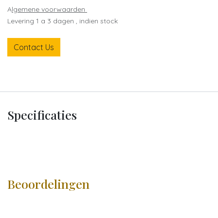
A
lgemene voorwaarden
Levering 1 a 3 dagen , indien stock
Contact Us
Specificaties
Beoordelingen