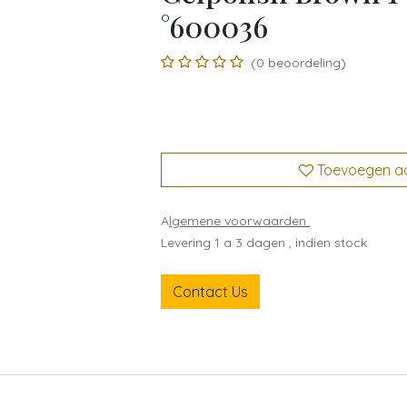
°600036
(0 beoordeling)
Toevoegen aan
A
lgemene voorwaarden
Levering 1 a 3 dagen , indien stock
Contact Us