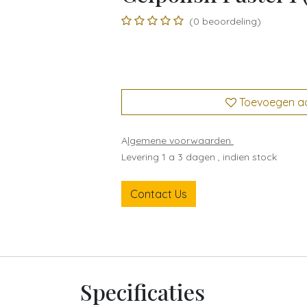
(0 beoordeling)
Toevoegen aan
A
lgemene voorwaarden
Levering 1 a 3 dagen , indien stock
Contact Us
Specificaties