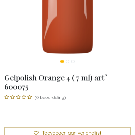
Gelpolish Orange 4 ( 7 ml) art°
600075
(0 beoordeling)
Toevoegen aan verlanglijst