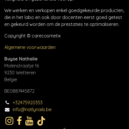
We werken en verkopen enkel goedgekeurde producten,
die in het labo en ook door docenten eerst goed getest
en gekeurd worden om de prestaties te optimaliseren.
Copyright © carecosmetix
Algemene voorwaarden
Buyse Nathalie
Molenstraatje 16
9230 Wetteren
Belgie
BE0887445872
+32475920353
info@natlynails.be