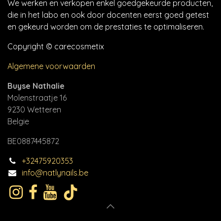
We werken en verkopen enkel goedgekeurde producten,
die in het labo en ook door docenten eerst goed getest
en gekeurd worden om de prestaties te optimaliseren.
Copyright © carecosmetix
Algemene voorwaarden
Buyse Nathalie
Molenstraatje 16
9230 Wetteren
Belgie
BE0887445872
+32475920353
info@natlynails.be