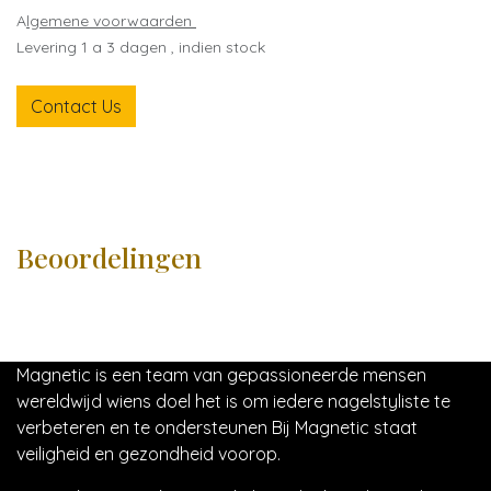
A
lgemene voorwaarden
Levering 1 a 3 dagen , indien stock
Contact Us
Beoordelingen
Magnetic is een team van gepassioneerde mensen
wereldwijd wiens doel het is om iedere nagelstyliste te
verbeteren en te ondersteunen Bij Magnetic staat
veiligheid en gezondheid voorop.