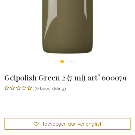
Gelpolish Green 2 (7 ml) art° 600079
(0 beoordeling)
Toevoegen aan verlanglijst