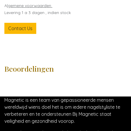
A
lgemene voorwaarden
Levering 1 a 3 dagen , indien stock
Contact Us
Beoordelingen
Magnetic is een team van gepassioneerde mensen
wereldwijd wiens doel het is om iedere nagelstyliste te
verbeteren en te ondersteunen Bij Magnetic staat
veiligheid en gezondheid voorop.