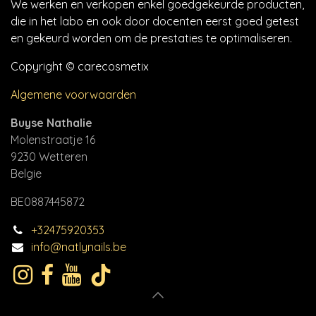
We werken en verkopen enkel goedgekeurde producten,
die in het labo en ook door docenten eerst goed getest
en gekeurd worden om de prestaties te optimaliseren.
Copyright © carecosmetix
Algemene voorwaarden
Buyse Nathalie
Molenstraatje 16
9230 Wetteren
Belgie
BE0887445872
+32475920353
info@natlynails.be