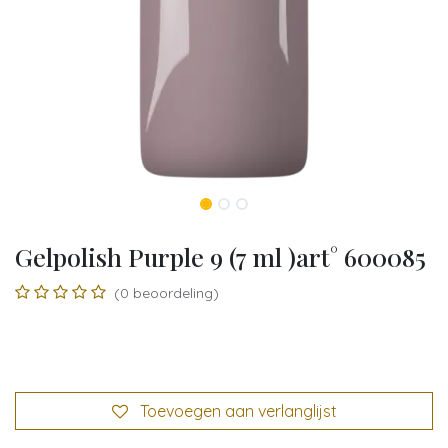
Gelpolish Purple 9 (7 ml )art° 600085
(0 beoordeling)
Toevoegen aan verlanglijst