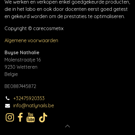
We werken en verkopen enkel goedgekeurde producten,
die in het labo en ook door docenten eerst goed getest
en gekeurd worden om de prestaties te optimaliseren.
Copyright © carecosmetix
Algemene voorwaarden
Buyse Nathalie
Molenstraatje 16
9230 Wetteren
Belgie
BE0887445872
+32475920353
info@natlynails.be