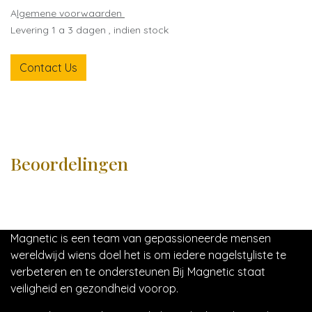
A
lgemene voorwaarden
Levering 1 a 3 dagen , indien stock
Contact Us
Beoordelingen
Magnetic is een team van gepassioneerde mensen
wereldwijd wiens doel het is om iedere nagelstyliste te
verbeteren en te ondersteunen Bij Magnetic staat
veiligheid en gezondheid voorop.