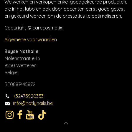
We werken en verkopen enkel goedgekeurde producten,
die in het labo en ook door docenten eerst goed getest
en gekeurd worden om de prestaties te optimaliseren.
Copyright © carecosmetix
Algemene voorwaarden
Buyse Nathalie
Molenstraatje 16
9230 Wetteren
Belgie
BE0887445872
+32475920353
info@natlynails.be