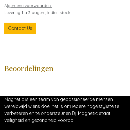
A
lgemene voorwaarden
Levering 1 a 3 dagen , indien stock
Contact Us
Beoordelingen
Magnetic is een team van gepassioneerde mensen
wereldwijd wiens doel het is om iedere nagelstyliste te
verbeteren en te ondersteunen Bij Magnetic staat
veiligheid en gezondheid voorop.