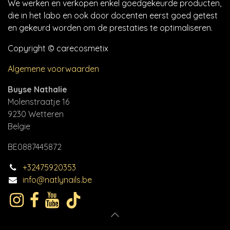
We werken en verkopen enkel goedgekeurde producten,
die in het labo en ook door docenten eerst goed getest
en gekeurd worden om de prestaties te optimaliseren.
Copyright © carecosmetix
Algemene voorwaarden
Buyse Nathalie
Molenstraatje 16
9230 Wetteren
Belgie
BE0887445872
+32475920353
info@natlynails.be