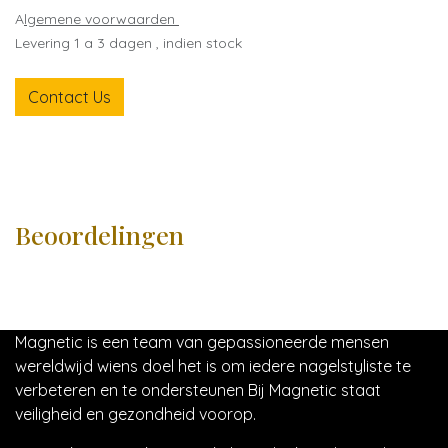
A
lgemene voorwaarden
Levering 1 a 3 dagen , indien stock
Contact Us
Beoordelingen
Magnetic is een team van gepassioneerde mensen
wereldwijd wiens doel het is om iedere nagelstyliste te
verbeteren en te ondersteunen Bij Magnetic staat
veiligheid en gezondheid voorop.