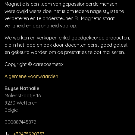
Magnetic is een team van gepassioneerde mensen
wereldwijd wiens doel het is om iedere nagelstyliste te
verbeteren en te ondersteunen Bij Magnetic staat
veiligheid en gezondheid voorop.
We werken en verkopen enkel goedgekeurde producten,
die in het labo en ook door docenten eerst goed getest
en gekeurd worden om de prestaties te optimaliseren.
Copyright © carecosmetix
Algemene voorwaarden
Buyse Nathalie
Molenstraatje 16
9230 Wetteren
Belgie
BE0887445872
+32475920353