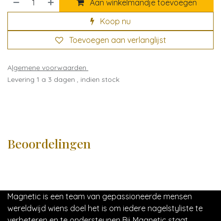
Aan winkelmandje toevoegen
Koop nu
Toevoegen aan verlanglijst
A
lgemene voorwaarden
Levering 1 a 3 dagen , indien stock
Beoordelingen
Magnetic is een team van gepassioneerde mensen
wereldwijd wiens doel het is om iedere nagelstyliste te
verbeteren en te ondersteunen Bij Magnetic staat