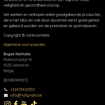
veiligheid en gezondheid voorop.
We werken en verkopen enkel goedgekeurde producten,
die in het labo en ook door docenten eerst goed getest
en gekeurd worden om de prestaties te optimaliseren.
Copyright © carecosmetix
Algemene voorwaarden
Buyse Nathalie
Molenstraatje 16
9230 Wetteren
Belgie
BE0887445872
+32475920353
info@natlynails.be