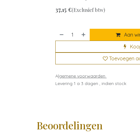
37,15
€
(Exclusief btw)
Aan wi
Koo
Toevoegen aan
A
lgemene voorwaarden
Levering 1 a 3 dagen , indien stock
Beoordelingen