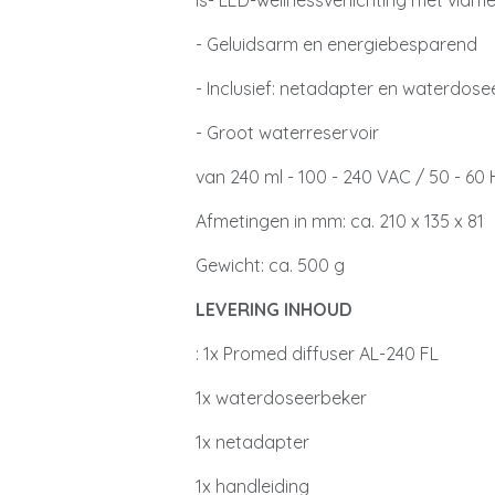
is- LED-wellnessverlichting met vlam
- Geluidsarm en energiebesparend
- Inclusief: netadapter en waterdos
- Groot waterreservoir
van 240 ml - 100 - 240 VAC / 50 - 60
Afmetingen in mm: ca. 210 x 135 x 81
Gewicht: ca. 500 g
LEVERING INHOUD
: 1x Promed diffuser AL-240 FL
1x waterdoseerbeker
1x netadapter
1x handleiding