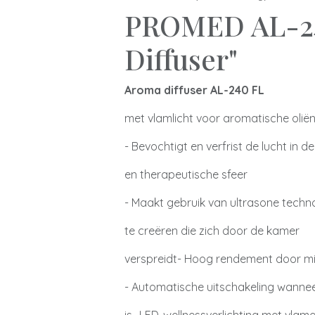
PROMED AL-2
Diffuser"
Aroma diffuser AL-240 FL
met vlamlicht voor aromatische olië
- Bevochtigt en verfrist de lucht in
en therapeutische sfeer
- Maakt gebruik van ultrasone techno
te creëren die zich door de kamer
verspreidt- Hoog rendement door mic
- Automatische uitschakeling wannee