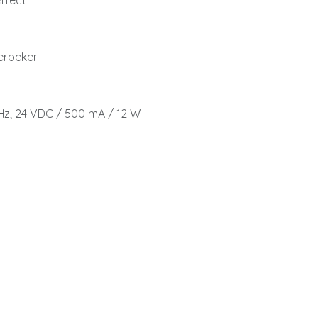
effect
eerbeker
 Hz; 24 VDC / 500 mA / 12 W