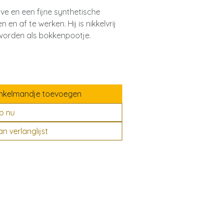
ve en een fijne synthetische
en af te werken. Hij is nikkelvrij
 worden als bokkenpootje.
nkelmandje toevoegen
p nu
 verlanglijst