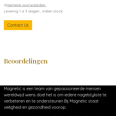
A
lgemene voorwaarden
Levering 1 a 3 dagen , indien stock
Contact Us
Beoordelingen
Magnetic is een team van gepassioneerde mensen
wereldwijd wiens doel het is om iedere nagelstyliste te
verbeteren en te ondersteunen Bij Magnetic staat
veiligheid en gezondheid voorop.