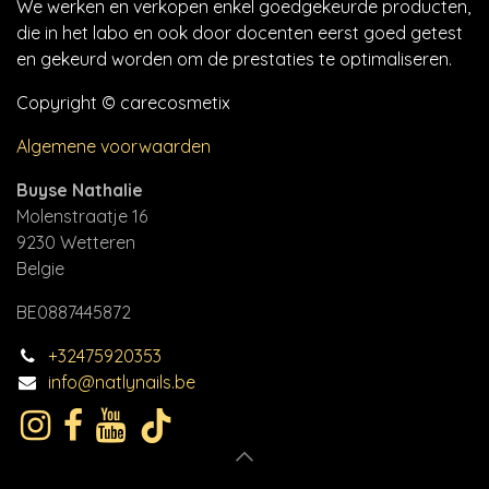
We werken en verkopen enkel goedgekeurde producten,
die in het labo en ook door docenten eerst goed getest
en gekeurd worden om de prestaties te optimaliseren.
Copyright © carecosmetix
Algemene voorwaarden
Buyse Nathalie
Molenstraatje 16
9230 Wetteren
Belgie
BE0887445872
+32475920353
info@natlynails.be