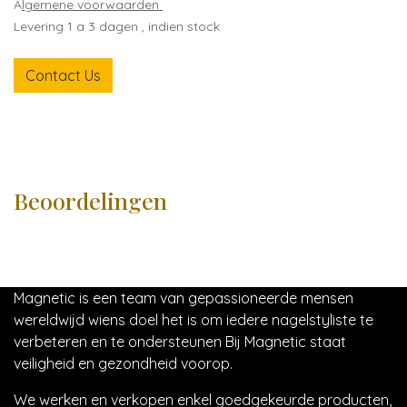
A
lgemene voorwaarden
Levering 1 a 3 dagen , indien stock
Contact Us
Beoordelingen
Magnetic is een team van gepassioneerde mensen
wereldwijd wiens doel het is om iedere nagelstyliste te
verbeteren en te ondersteunen Bij Magnetic staat
veiligheid en gezondheid voorop.
We werken en verkopen enkel goedgekeurde producten,