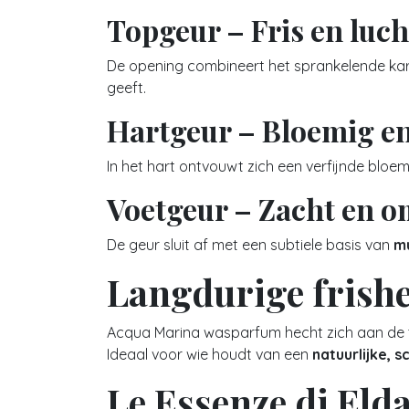
Topgeur – Fris en luch
De opening combineert het sprankelende ka
geeft.
Hartgeur – Bloemig en
In het hart ontvouwt zich een verfijnde blo
Voetgeur – Zacht en 
De geur sluit af met een subtiele basis van
mu
Langdurige frish
Acqua Marina wasparfum hecht zich aan de te
Ideaal voor wie houdt van een
natuurlijke, 
Le Essenze di Elda