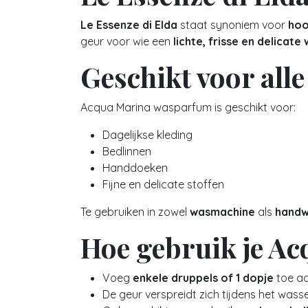
Le Essenze di Elda
staat synoniem voor
hoo
geur voor wie een
lichte, frisse en delicat
Geschikt voor all
Acqua Marina wasparfum is geschikt voor:
Dagelijkse kleding
Bedlinnen
Handdoeken
Fijne en delicate stoffen
Te gebruiken in zowel
wasmachine
als
hand
Hoe gebruik je A
Voeg
enkele druppels of 1 dopje
toe a
De geur verspreidt zich tijdens het wasse