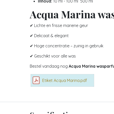
Inhoud:
10 ml - 100 ml 500 ml
Acqua Marina was
✔ Lichte en frisse mariene geur
✔ Delicaat & elegant
✔ Hoge concentratie – zuinig in gebruik
✔ Geschikt voor alle was
Bestel vandaag nog
Acqua Marina waspar
Etiket Acqua Marina.pdf