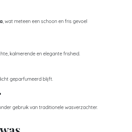
la
, wat meteen een schoon en fris gevoel
chte, kalmerende en elegante frisheid.
icht geparfumeerd blijft.
r
zonder gebruik van traditionele wasverzachter.
 was