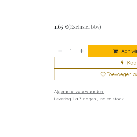
1,65
€
(Exclusief btw)
Aan wi
Koo
Toevoegen aan
A
lgemene voorwaarden
Levering 1 a 3 dagen , indien stock