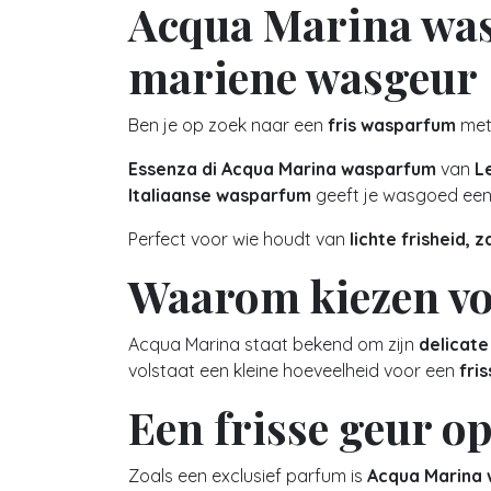
Acqua Marina was
mariene wasgeur
Ben je op zoek naar een
fris wasparfum
met
Essenza di Acqua Marina wasparfum
van
L
Italiaanse wasparfum
geeft je wasgoed een l
Perfect voor wie houdt van
lichte frisheid,
Waarom kiezen v
Acqua Marina staat bekend om zijn
delicate
volstaat een kleine hoeveelheid voor een
fri
Een frisse geur o
Zoals een exclusief parfum is
Acqua Marina