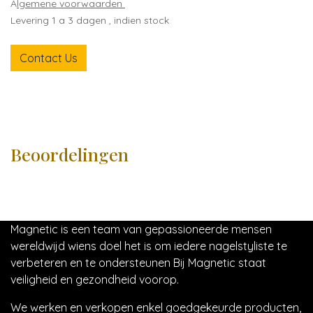
A
lgemene voorwaarden
Levering 1 a 3 dagen , indien stock
Contact Us
Beoordelingen
Magnetic is een team van gepassioneerde mensen
wereldwijd wiens doel het is om iedere nagelstyliste te
verbeteren en te ondersteunen Bij Magnetic staat
veiligheid en gezondheid voorop.
We werken en verkopen enkel goedgekeurde producten,