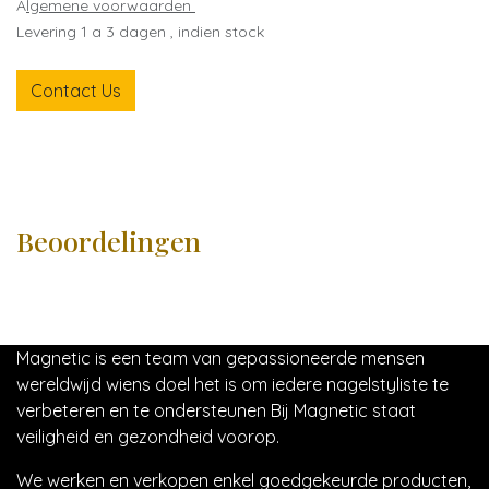
A
lgemene voorwaarden
Levering 1 a 3 dagen , indien stock
Contact Us
Beoordelingen
Magnetic is een team van gepassioneerde mensen
wereldwijd wiens doel het is om iedere nagelstyliste te
verbeteren en te ondersteunen Bij Magnetic staat
veiligheid en gezondheid voorop.
We werken en verkopen enkel goedgekeurde producten,