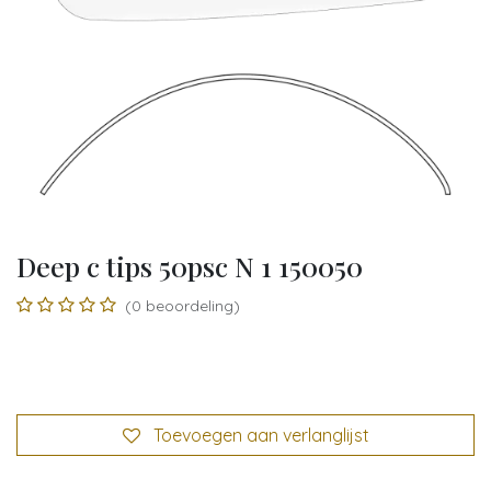
Deep c tips 50psc N 1 150050
(0 beoordeling)
Toevoegen aan verlanglijst