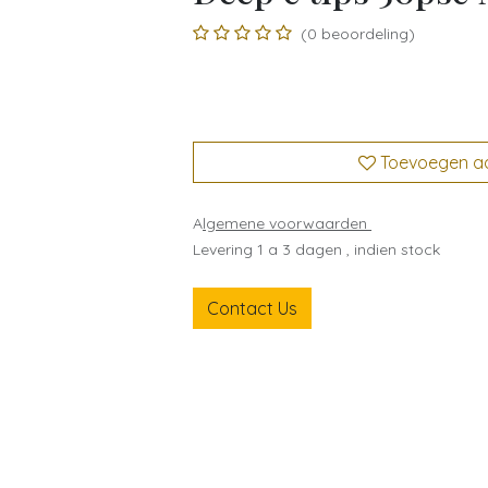
(0 beoordeling)
Toevoegen aan
A
lgemene voorwaarden
Levering 1 a 3 dagen , indien stock
Contact Us