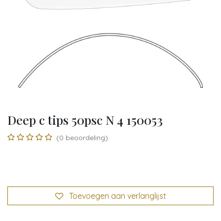
Deep c tips 50psc N 4 150053
(0 beoordeling)
Toevoegen aan verlanglijst