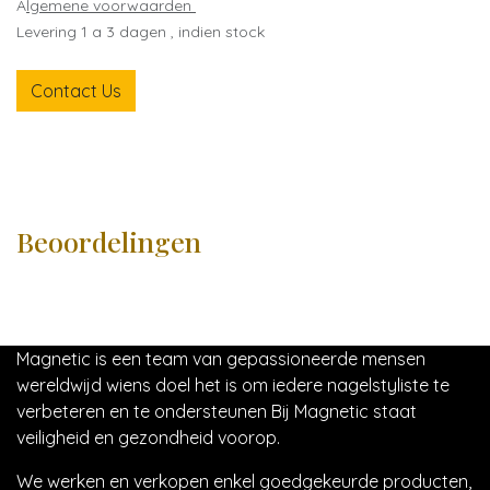
A
lgemene voorwaarden
Levering 1 a 3 dagen , indien stock
Contact Us
Beoordelingen
Magnetic is een team van gepassioneerde mensen
wereldwijd wiens doel het is om iedere nagelstyliste te
verbeteren en te ondersteunen Bij Magnetic staat
veiligheid en gezondheid voorop.
We werken en verkopen enkel goedgekeurde producten,