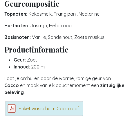
Geurcompositie
Topnoten:
Kokosmelk, Frangipani, Nectarine
Hartnoten:
Jasmijn, Heliotroop
Basisnoten:
Vanille, Sandelhout, Zoete muskus
Productinformatie
Geur:
Zoet
Inhoud:
200 ml
Laat je omhullen door de warme, romige geur van
Cocco
en maak van elk douchemoment een
zintuiglijke
beleving
.
Etiket wasschuim Cocco.pdf