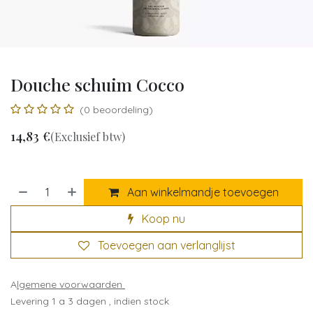
Douche schuim Cocco
(0 beoordeling)
14,83
€
(Exclusief btw)
Aan winkelmandje toevoegen
Koop nu
Toevoegen aan verlanglijst
A
lgemene voorwaarden
Levering 1 a 3 dagen , indien stock