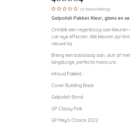
(0 beoordeling)
Gelpolish Pakket Kleur, glans en 
Ontdek een regenboog aan kleuren va
cat-eye effecten. Alle kleuren zijn li
nieuwe bij.
Breng een basislaag aan, sluit af met
langdurige, perfecte manicure.
inhoud Pakket;
Cover Building Base
Gelpolish Bond
GP Classy Pink
GP Mey's Choice 2022