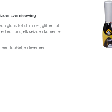
seizoensvernieuwing
n glans tot shimmer, glitters of
mited editions, elk seizoen komen er
 een TopGel, en lever een