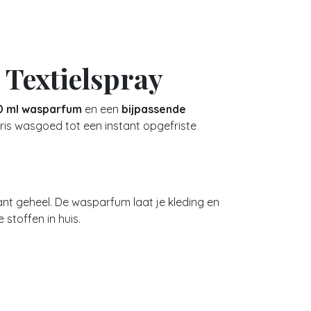
Textielspray
0 ml wasparfum
en een
bijpassende
 fris wasgoed tot een instant opgefriste
ant geheel. De wasparfum laat je kleding en
 stoffen in huis.