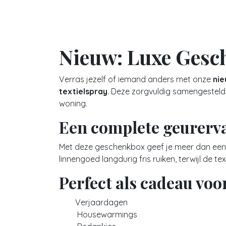
Nieuw: Luxe Gesc
Verras jezelf of iemand anders met onze
nie
textielspray
. Deze zorgvuldig samengestel
woning.
Een complete geurerv
Met deze geschenkbox geef je meer dan een
linnengoed langdurig fris ruiken, terwijl de te
Perfect als cadeau voo
Verjaardagen
Housewarmings