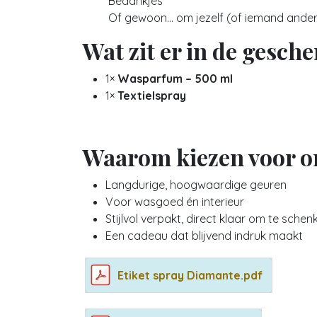
Bedankjes
Of gewoon… om jezelf (of iemand ander
Wat zit er in de gesch
1×
Wasparfum – 500 ml
1×
Textielspray
Waarom kiezen voor o
Langdurige, hoogwaardige geuren
Voor wasgoed én interieur
Stijlvol verpakt, direct klaar om te schen
Een cadeau dat blijvend indruk maakt
Etiket spray Diamante.pdf