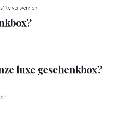
s) te verwennen
enkbox?
nze luxe geschenkbox?
ken