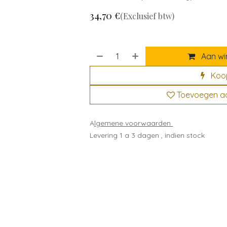
34,70
€
(Exclusief btw)
Aan wi
Koo
Toevoegen aan
A
lgemene voorwaarden
Levering 1 a 3 dagen , indien stock