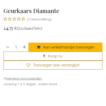
Geurkaars Diamante
(0 beoordeling)
24,75
€
(Exclusief btw)
Aan winkelmandje toevoegen
Koop nu
Toevoegen aan verlanglijst
A
lgemene voorwaarden
Levering 1 a 3 dagen , indien stock