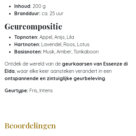
Inhoud:
200 g
Brandduur:
ca. 25 uur
Geurcompositie
Topnoten:
Appel, Anijs, Lila
Hartnoten:
Lavendel, Roos, Lotus
Basisnoten:
Musk, Amber, Tonkaboon
Ontdek de wereld van de
geurkaarsen van Essenze di
Elda
, waar elke keer aansteken verandert in een
ontspannende en zintuiglijke geurbeleving
.
Geurtype:
Fris, Intens
Beoordelingen