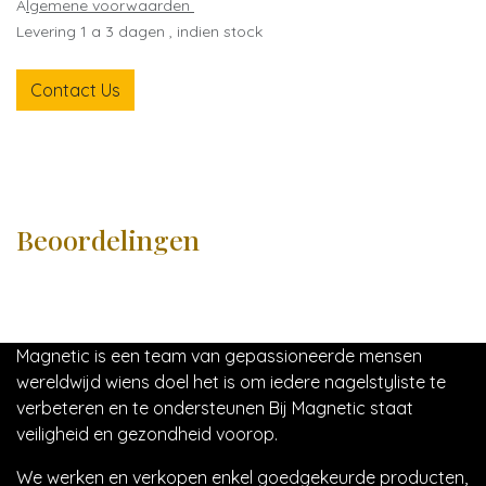
A
lgemene voorwaarden
Levering 1 a 3 dagen , indien stock
Contact Us
Beoordelingen
Magnetic is een team van gepassioneerde mensen
wereldwijd wiens doel het is om iedere nagelstyliste te
verbeteren en te ondersteunen Bij Magnetic staat
veiligheid en gezondheid voorop.
We werken en verkopen enkel goedgekeurde producten,