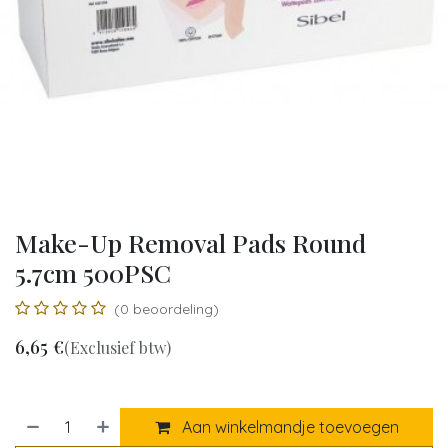
Make-Up Removal Pads Round
5.7cm 500PSC
(0 beoordeling)
6,65
€
(Exclusief btw)
Aan winkelmandje toevoegen