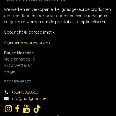
We werken en verkopen enkel goedgekeurde producten,
die in het labo en ook door docenten eerst goed getest
en gekeurd worden om de prestaties te optimaliseren.
Copyright © carecosmetix
Algemene voorwaarden
Buyse Nathalie
Molenstraatje 16
9230 Wetteren
Belgie
BE0887445872
+32475920353
info@natlynails.be