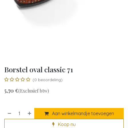
Borstel oval classic 71
(0 beoordeling)
5,70
€
(Exclusief btw)
Aan winkelmandje toevoegen
Koop nu