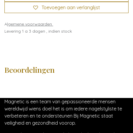
Toevoegen aan verlanglijst
A
lgemene voorwaarden
Levering 1 a 3 dagen , indien stock
Beoordelingen
Magnetic is een team van gepassioneerde mensen
wereldwijd wiens doel het is om iedere nagelstyliste te
verbeteren en te ondersteunen Bij Magnetic staat
veiligheid en gezondheid voorop.