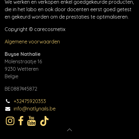
We werken en verkopen enkel goedgekeurde producten,
die in het labo en ook door docenten eerst goed getest
en gekeurd worden om de prestaties te optimaliseren.
Copyright © carecosmetix
Algemene voorwaarden
Buyse Nathalie
Molenstraatje 16
9230 Wetteren
Belgie
BE0887445872
+32475920353
info@natlynails.be