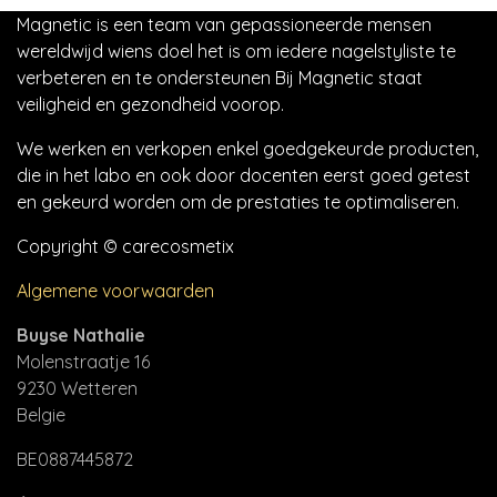
Magnetic is een team van gepassioneerde mensen
wereldwijd wiens doel het is om iedere nagelstyliste te
verbeteren en te ondersteunen Bij Magnetic staat
veiligheid en gezondheid voorop.
We werken en verkopen enkel goedgekeurde producten,
die in het labo en ook door docenten eerst goed getest
en gekeurd worden om de prestaties te optimaliseren.
Copyright © carecosmetix
Algemene voorwaarden
Buyse Nathalie
Molenstraatje 16
9230 Wetteren
Belgie
BE0887445872