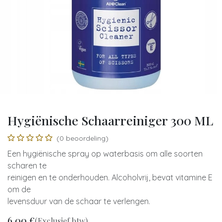
Hygiënische Schaarreiniger 300 ML
(0 beoordeling)
Een hygiënische spray op waterbasis om alle soorten
scharen te
reinigen en te onderhouden. Alcoholvrij, bevat vitamine E
om de
levensduur van de schaar te verlengen.
6,00
€
(Exclusief btw)