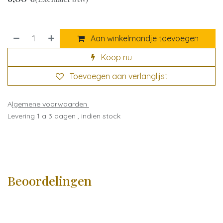
Aan winkelmandje toevoegen
Koop nu
Toevoegen aan verlanglijst
A
lgemene voorwaarden
Levering 1 a 3 dagen , indien stock
Beoordelingen